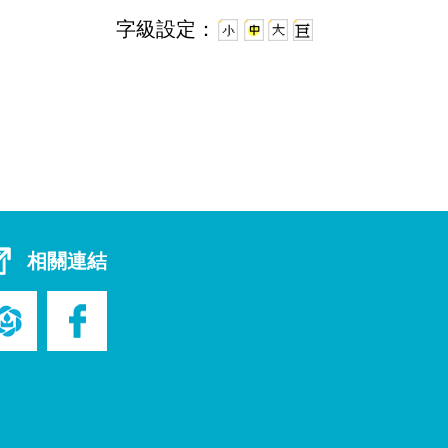
字級設定：
相關連結