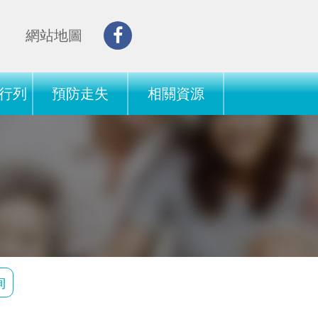
網站地圖
行列
預防走失
相關資源
詢