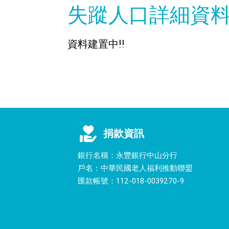
失蹤人口詳細資
資料建置中!!
捐款資訊
銀行名稱：永豐銀行中山分行
戶名：中華民國老人福利推動聯盟
匯款帳號：112-018-0039270-9