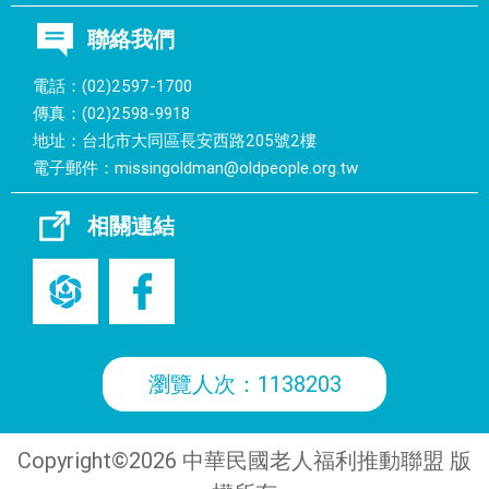
聯絡我們
電話：(02)2597-1700
傳真：(02)2598-9918
地址：台北市大同區長安西路205號2樓
電子郵件：
missingoldman@oldpeople.org.tw
相關連結
瀏覽人次：1138203
Copyright©2026 中華民國老人福利推動聯盟 版