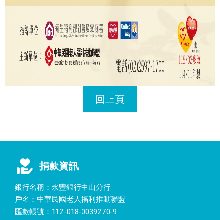
回上頁
捐款資訊
銀行名稱：永豐銀行中山分行
戶名：中華民國老人福利推動聯盟
匯款帳號：112-018-0039270-9